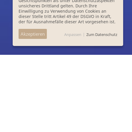
Gesichtspunkten als unter Datenschutzaspekten
unsicheres Drittland gelten. Durch Ihre
Einwilligung zu Verwendung von Cookies an
dieser Stelle tritt Artikel 49 der DSGVO in Kraft,
der für Ausnahmefälle dieser Art vorgesehen ist.
Akzeptieren
Anpassen
|
Zum Datenschutz
Landtherme SPA