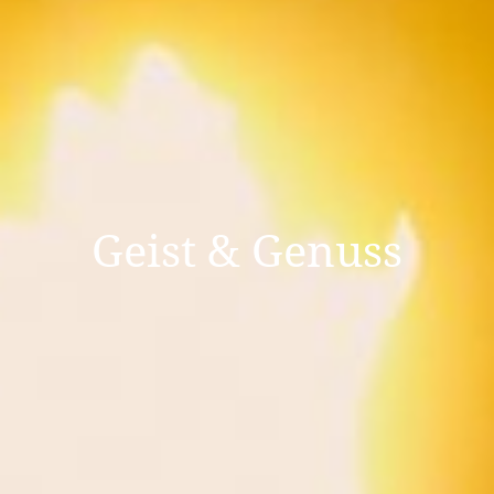
Geist & Genuss