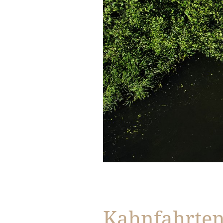
Kahnfahrte