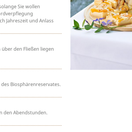
solange Sie wollen
ordverpflegung
h Jahreszeit und Anlass
 über den Fließen liegen
 des Biosphärenreservates.
in den Abendstunden.