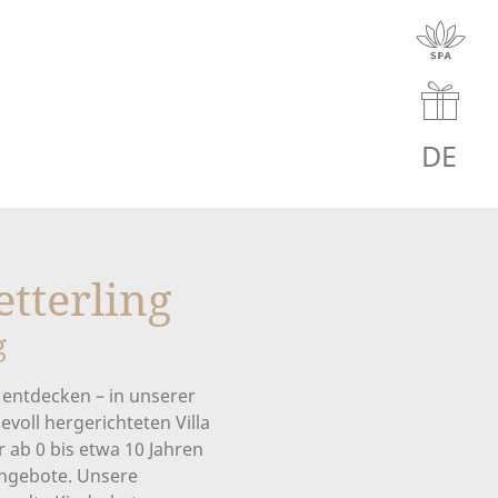
DE
DE
|
EN
etterling
g
 entdecken – in unserer
evoll hergerichteten Villa
 ab 0 bis etwa 10 Jahren
 Angebote. Unsere