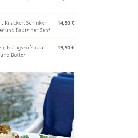
it Knacker, Schinken
14,50 €
ter und Bautz'ner Senf
hen, Honigsenfsauce
19,50 €
 und Butter