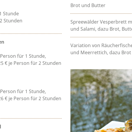
Brot und Butter
 1 Stunde
r 2 Stunden
Spreewälder Vesperbrett m
und Salami, dazu Brot, But
en
Variation von Räucherfisc
und Meerrettich, dazu Brot
 Person für 1 Stunde,
25 € je Person für 2 Stunden
 Person für 1 Stunde,
26 € je Person für 2 Stunden
l