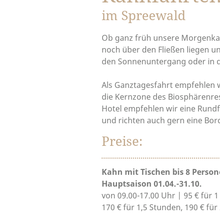
im Spreewald
Ob ganz früh unsere Morgenka
noch über den Fließen liegen und 
den Sonnenuntergang oder in 
Als Ganztagesfahrt empfehlen w
die Kernzone des Biosphärenre
Hotel empfehlen wir eine Rund
und richten auch gern eine Bor
Preise:
Kahn mit Tischen bis 8 Perso
Hauptsaison 01.04.-31.10.
von 09.00-17.00 Uhr | 95 € für 
170 € für 1,5 Stunden, 190 € fü