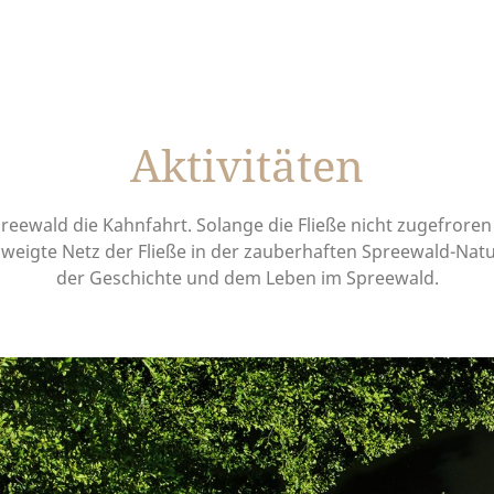
Aktivitäten
reewald die Kahnfahrt. Solange die Fließe nicht zugefroren 
weigte Netz der Fließe in der zauberhaften Spreewald-Natu
der Geschichte und dem Leben im Spreewald.