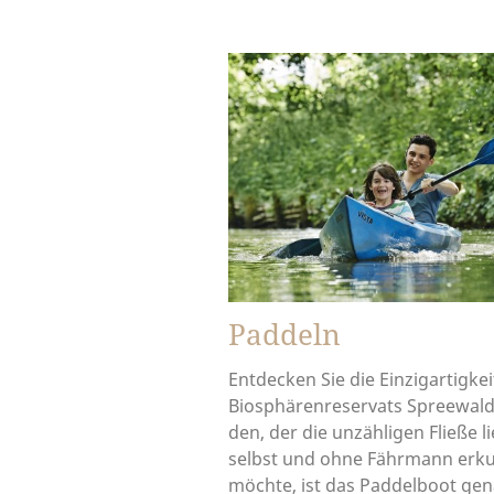
Paddeln
Entdecken Sie die Einzigartigkei
Biosphärenreservats Spreewald
den, der die unzähligen Fließe l
selbst und ohne Fährmann erk
möchte, ist das Paddelboot ge