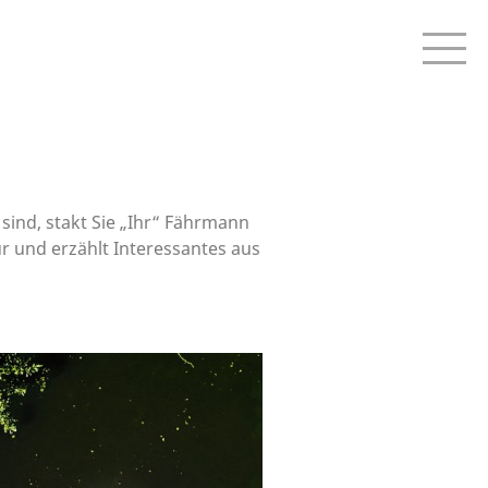
sind, stakt Sie „Ihr“ Fährmann
r und erzählt Interessantes aus