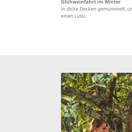
Glühweinfahrt im Winter
In dicke Decken gemummelt, und
einen Lutki.