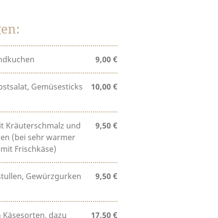
en:
andkuchen
9,00 €
stsalat, Gemüsesticks
10,00 €
t Kräuterschmalz und
9,50 €
ken (bei sehr warmer
mit Frischkäse)
tullen, Gewürzgurken
9,50 €
 Käsesorten, dazu
17,50 €