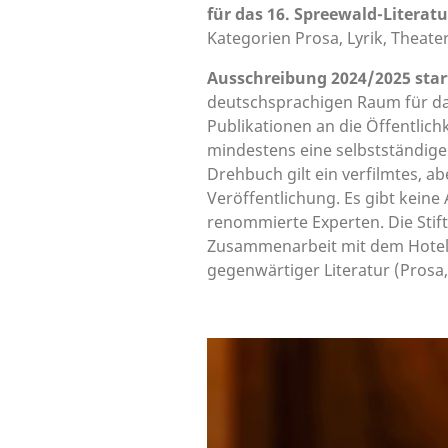
für das 16. Spreewald-Litera
Kategorien Prosa, Lyrik, Theat
Ausschreibung 2024/2025 start
deutschsprachigen Raum für d
Publikationen an die Öffentlich
mindestens eine selbstständige 
Drehbuch gilt ein verfilmtes, ab
Veröffentlichung. Es gibt kei
renommierte Experten. Die Stift
Zusammenarbeit mit dem Hotel 
gegenwärtiger Literatur (Prosa,