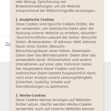
oder Betrug -Speicherung von
Browsereinstellungen, um die Website
entsprechend der Bildschirmgröße anzuzeigen.
2. Analytische Cookies
Diese Cookies sind typische Cookies Dritter, die
wir verwenden, um statistische Daten über die
Nutzung unserer Website zu erheben, darunter:
-Durchschnittliche Ladezeit der Seiten -Besuchte
Seiten -Browserdaten -IP-Adresse -MAC-Adresse -
ZUR PRESSEFOTOÜBERSICHT
Dauer eines (Seiten-)Besuchs -
Betrachtungsdauer eines Videos -Downloads -
Daten über das Betriebssystem -Daten über das
verwendete Gerät -Klickverhalten und andere
Interaktionen auf einer oder mehreren Seiten
Der Hauptzweck dieser Cookies und ihrer
statistischen Daten besteht hauptsächlich darin,
nach einer Analyse unsere Leistungsfähigkeit,
Sicherheit, Usability, Inhalte und
Dienstleistungen zu optimieren.
3. Werbe-Cookies
Diese Cookies können Anzeigen auf Websites
Dritter setzen. Hierfür werden Werbe-Cookies
verwendet. Auch auf unseren Websites können