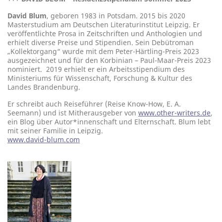
David Blum
, geboren 1983 in Potsdam. 2015 bis 2020
Masterstudium am Deutschen Literaturinstitut Leipzig. Er
veröffentlichte Prosa in Zeitschriften und Anthologien und
erhielt diverse Preise und Stipendien. Sein Debütroman
„Kollektorgang“ wurde mit dem Peter-Härtling-Preis 2023
ausgezeichnet und für den Korbinian – Paul-Maar-Preis 2023
nominiert. 2019 erhielt er ein Arbeitsstipendium des
Ministeriums für Wissenschaft, Forschung & Kultur des
Landes Brandenburg.
Er schreibt auch Reiseführer (Reise Know-How, E. A.
Seemann) und ist Mitherausgeber von
www.other-writers.de
,
ein Blog über Autor*innenschaft und Elternschaft. Blum lebt
mit seiner Familie in Leipzig.
www.david-blum.com