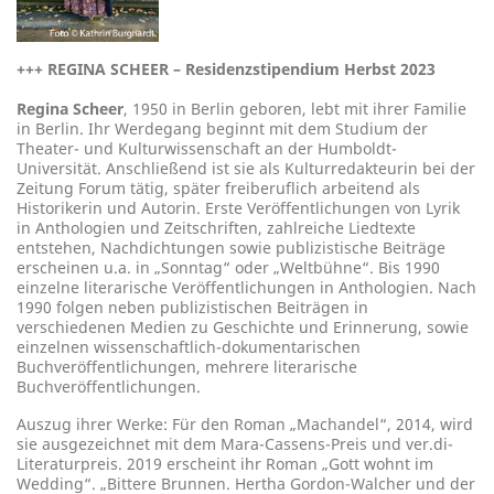
+++
REGINA SCHEER ­– Residenzstipendium Herbst 2023
Regina Scheer
, 1950 in Berlin geboren, lebt mit ihrer Familie
in Berlin. Ihr Werdegang beginnt mit dem Studium der
Theater- und Kulturwissenschaft an der Humboldt-
Universität. Anschließend ist sie als Kulturredakteurin bei der
Zeitung Forum tätig, später freiberuflich arbeitend als
Historikerin und Autorin. Erste Veröffentlichungen von Lyrik
in Anthologien und Zeitschriften, zahlreiche Liedtexte
entstehen, Nachdichtungen sowie publizistische Beiträge
erscheinen u.a. in „Sonntag“ oder „Weltbühne“. Bis 1990
einzelne literarische Veröffentlichungen in Anthologien. Nach
1990 folgen neben publizistischen Beiträgen in
verschiedenen Medien zu Geschichte und Erinnerung, sowie
einzelnen wissenschaftlich-dokumentarischen
Buchveröffentlichungen, mehrere literarische
Buchveröffentlichungen.
Auszug ihrer Werke: Für den Roman „Machandel“, 2014, wird
sie ausgezeichnet mit dem Mara-Cassens-Preis und ver.di-
Literaturpreis. 2019 erscheint ihr Roman „Gott wohnt im
Wedding“. „Bittere Brunnen. Hertha Gordon-Walcher und der