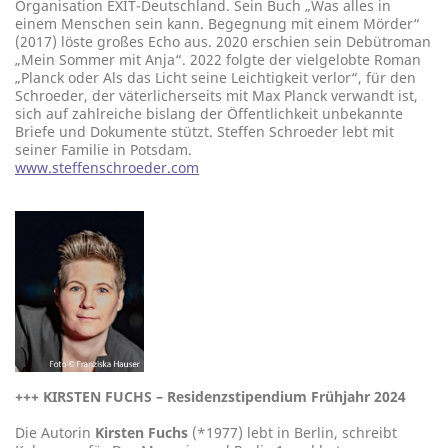
Organisation EXIT-Deutschland. Sein Buch „Was alles in
einem Menschen sein kann. Begegnung mit einem Mörder“
(2017) löste großes Echo aus. 2020 erschien sein Debütroman
„Mein Sommer mit Anja“. 2022 folgte der vielgelobte Roman
„Planck oder Als das Licht seine Leichtigkeit verlor“, für den
Schroeder, der väterlicherseits mit Max Planck verwandt ist,
sich auf zahlreiche bislang der Öffentlichkeit unbekannte
Briefe und Dokumente stützt. Steffen Schroeder lebt mit
seiner Familie in Potsdam.
www.steffenschroeder.com
+++
KIRSTEN FUCHS – Residenzstipendium Frühjahr 2024
Die Autorin
Kirsten Fuchs
(*1977) lebt in Berlin, schreibt