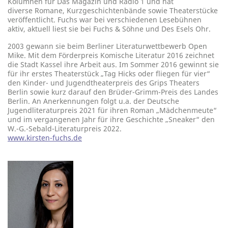
Kolumnen für Das Magazin und Radio 1 und hat
diverse Romane, Kurzgeschichtenbände sowie Theaterstücke
veröffentlicht. Fuchs war bei verschiedenen Lesebühnen
aktiv, aktuell liest sie bei Fuchs & Söhne und Des Esels Ohr.
2003 gewann sie beim Berliner Literaturwettbewerb Open
Mike. Mit dem Förderpreis Komische Literatur 2016 zeichnet
die Stadt Kassel ihre Arbeit aus. Im Sommer 2016 gewinnt sie
für ihr erstes Theaterstück „Tag Hicks oder fliegen für vier“
den Kinder- und Jugendtheaterpreis des Grips Theaters
Berlin sowie kurz darauf den Brüder-Grimm-Preis des Landes
Berlin. An Anerkennungen folgt u.a. der Deutsche
Jugendliteraturpreis 2021 für ihren Roman „Mädchenmeute“
und im vergangenen Jahr für ihre Geschichte „Sneaker“ den
W.-G.-Sebald-Literaturpreis 2022.
www.kirsten-fuchs.de