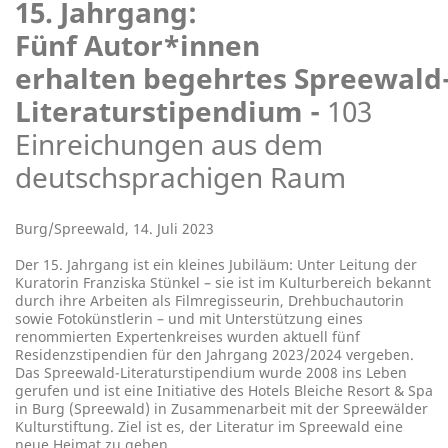
15. Jahrgang:
Fünf Autor*innen
erhalten begehrtes Spreewald
Literaturstipendium -
103
Einreichungen aus dem
deutschsprachigen Raum
Burg/Spreewald, 14. Juli 2023
Der 15. Jahrgang ist ein kleines Jubiläum: Unter Leitung der
Kuratorin Franziska Stünkel – sie ist im Kulturbereich bekannt
durch ihre Arbeiten als Filmregisseurin, Drehbuchautorin
sowie Fotokünstlerin – und mit Unterstützung eines
renommierten Expertenkreises wurden aktuell fünf
Residenzstipendien für den Jahrgang 2023/2024 vergeben.
Das Spreewald-Literaturstipendium wurde 2008 ins Leben
gerufen und ist eine Initiative des Hotels Bleiche Resort & Spa
in Burg (Spreewald) in Zusammenarbeit mit der Spreewälder
Kulturstiftung. Ziel ist es, der Literatur im Spreewald eine
neue Heimat zu geben.