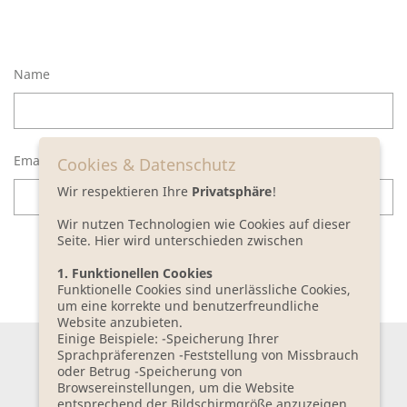
Name
Email
Cookies & Datenschutz
Wir respektieren Ihre
Privatsphäre
!
Wir nutzen Technologien wie Cookies auf dieser
Seite. Hier wird unterschieden zwischen
1. Funktionellen Cookies
SUBMIT
Funktionelle Cookies sind unerlässliche Cookies,
um eine korrekte und benutzerfreundliche
Website anzubieten.
Einige Beispiele: -Speicherung Ihrer
Sprachpräferenzen -Feststellung von Missbrauch
oder Betrug -Speicherung von
SUBCRIBE TO OUR
Browsereinstellungen, um die Website
NEWSLETTER
entsprechend der Bildschirmgröße anzuzeigen.