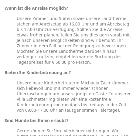
Wann ist die Anreise möglich?
Unsere Zimmer und Suiten sowie unsere Landtherme
stehen am Anreisetag ab 16.00 Uhr und am Abreisetag
bis 12.00 Uhr zur Verfügung. Sollten Sie die Anreise
etwas früher planen, teilen Sie uns dies gern vorab mit.
Je nach unseren Möglichkeiten sind wir bemüht, Ihr
Zimmer in dem Fall bei der Reinigung zu bevorzugen.
Möchten Sie unsere Landtherme darüber hinaus
verlängert nutzen, empfehlen wir die Buchung des
Tagespreises für € 50,00 pro Person.
Bieten Sie Kinderbetreuung an?
Unsere neue Kinderbetreuerin Michaela Zach kümmert
sich liebevoll und mit immer wieder schönen
Überraschungen um unsere jüngsten Gäste. In unserer
Villa Schmetterling bieten wir eine kostenfreie
Kinderbetreuung von montags bis freitags in der Zeit
von 09.00-17.00 Uhr an (ausgenommen Feiertage).
Sind Hunde bei Ihnen erlaubt?
Gerne können Sie Ihre Vierbeiner mitbringen. Wir