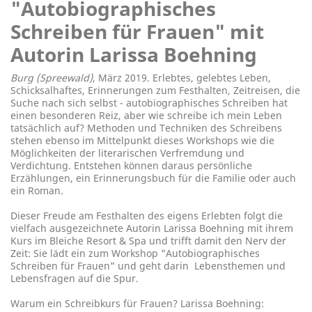
"Autobiographisches
Schreiben für Frauen" mit
Autorin Larissa Boehning
Burg (Spreewald)
, März 2019. Erlebtes, gelebtes Leben,
Schicksalhaftes, Erinnerungen zum Festhalten, Zeitreisen, die
Suche nach sich selbst - autobiographisches Schreiben hat
einen besonderen Reiz, aber wie schreibe ich mein Leben
tatsächlich auf? Methoden und Techniken des Schreibens
stehen ebenso im Mittelpunkt dieses Workshops wie die
Möglichkeiten der literarischen Verfremdung und
Verdichtung. Entstehen können daraus persönliche
Erzählungen, ein Erinnerungsbuch für die Familie oder auch
ein Roman.
Dieser Freude am Festhalten des eigens Erlebten folgt die
vielfach ausgezeichnete Autorin Larissa Boehning mit ihrem
Kurs im Bleiche Resort & Spa und trifft damit den Nerv der
Zeit: Sie lädt ein zum Workshop "Autobiographisches
Schreiben für Frauen" und geht darin Lebensthemen und
Lebensfragen auf die Spur.
Warum ein Schreibkurs für Frauen? Larissa Boehning: