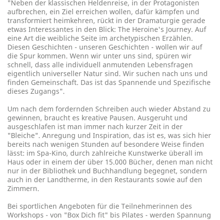
"Neben der klassischen Heldenreise, in der Protagonisten
aufbrechen, ein Ziel erreichen wollen, dafür kämpfen und
transformiert heimkehren, rückt in der Dramaturgie gerade
etwas Interessantes in den Blick: The Heroine's Journey. Auf
eine Art die weibliche Seite im archetypischen Erzählen.
Diesen Geschichten - unseren Geschichten - wollen wir auf
die Spur kommen. Wenn wir unter uns sind, spüren wir
schnell, dass alle individuell anmutenden Lebensfragen
eigentlich universeller Natur sind. Wir suchen nach uns und
finden Gemeinschaft. Das ist das Spannende und Spezifische
dieses Zugangs".
Um nach dem fordernden Schreiben auch wieder Abstand zu
gewinnen, braucht es kreative Pausen. Ausgeruht und
ausgeschlafen ist man immer nach kurzer Zeit in der
"Bleiche". Anregung und Inspiration, das ist es, was sich hier
bereits nach wenigen Stunden auf besondere Weise finden
lässt: im Spa-Kino, durch zahlreiche Kunstwerke überall im
Haus oder in einem der über 15.000 Bücher, denen man nicht
nur in der Bibliothek und Buchhandlung begegnet, sondern
auch in der Landtherme, in den Restaurants sowie auf den
Zimmern.
Bei sportlichen Angeboten für die Teilnehmerinnen des
Workshops - von "Box Dich fit" bis Pilates - werden Spannung