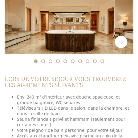
LORS DE VOTRE SEJOUR VOUS TROUVEREZ
LES AGREMENTS SUIVANTS
Env. 240 m² d’intérieur avec douche spacieuse, et
grande baignoire, WC séparés
Téléviseurs HD LED dans le salon, dans la chambre, et
dans la salle de bain
Sauna finlandais privé et hammam (seulement pour
certaines suites)
Votre peignoir de bain personnel pour votre séjour
Accès aux «Landtherme» avec piscine au coin de la