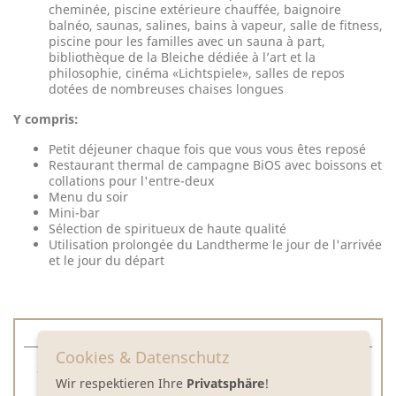
cheminée, piscine extérieure chauffée, baignoire
balnéo, saunas, salines, bains à vapeur, salle de fitness,
piscine pour les familles avec un sauna à part,
bibliothèque de la Bleiche dédiée à l’art et la
philosophie, cinéma «Lichtspiele», salles de repos
dotées de nombreuses chaises longues
Y compris:
Petit déjeuner chaque fois que vous vous êtes reposé
Restaurant thermal de campagne BiOS avec boissons et
collations pour l'entre-deux
Menu du soir
Mini-bar
Sélection de spiritueux de haute qualité
Utilisation prolongée du Landtherme le jour de l'arrivée
et le jour du départ
Cookies & Datenschutz
Suite pour 4 personnes max. par nuit:
Wir respektieren Ihre
Privatsphäre
!
Prix sur demande