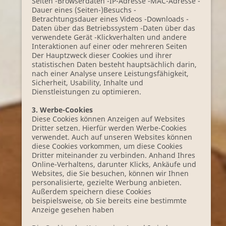
Seiten -Browserdaten -IP-Adresse -MAC-Adresse -
Dauer eines (Seiten-)Besuchs -
Betrachtungsdauer eines Videos -Downloads -
Daten über das Betriebssystem -Daten über das
verwendete Gerät -Klickverhalten und andere
Interaktionen auf einer oder mehreren Seiten
Der Hauptzweck dieser Cookies und ihrer
statistischen Daten besteht hauptsächlich darin,
nach einer Analyse unsere Leistungsfähigkeit,
Sicherheit, Usability, Inhalte und
Dienstleistungen zu optimieren.
3. Werbe-Cookies
Diese Cookies können Anzeigen auf Websites
Dritter setzen. Hierfür werden Werbe-Cookies
verwendet. Auch auf unseren Websites können
diese Cookies vorkommen, um diese Cookies
Dritter miteinander zu verbinden. Anhand Ihres
Online-Verhaltens, darunter Klicks, Ankäufe und
Websites, die Sie besuchen, können wir Ihnen
personalisierte, gezielte Werbung anbieten.
Außerdem speichern diese Cookies
beispielsweise, ob Sie bereits eine bestimmte
Anzeige gesehen haben