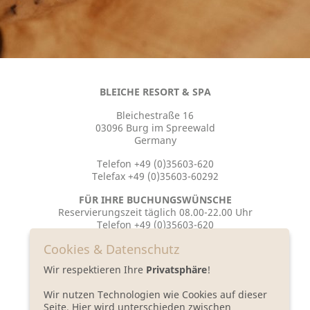
BLEICHE RESORT & SPA
Bleichestraße 16
03096 Burg im Spreewald
Germany
Telefon +49 (0)35603-620
Telefax +49 (0)35603-60292
FÜR IHRE BUCHUNGSWÜNSCHE
Reservierungszeit täglich 08.00-22.00 Uhr
Telefon +49 (0)35603-620
reservierung@bleiche.de
Cookies & Datenschutz
FÜR IHRE FRAGEN ZU VERANSTALTUNGEN
Wir respektieren Ihre
Privatsphäre
!
Telefon +49 (0)35603-62555
bankett@bleiche.de
Wir nutzen Technologien wie Cookies auf dieser
Seite. Hier wird unterschieden zwischen