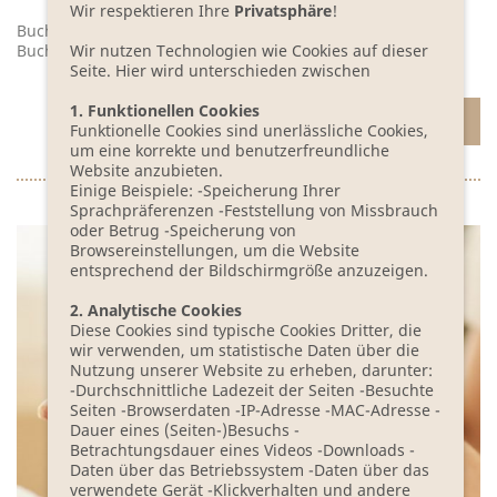
Wir respektieren Ihre
Privatsphäre
!
Buchung telefonisch unter 035603-62519 oder per
Buchungsanfrage
Wir nutzen Technologien wie Cookies auf dieser
Seite. Hier wird unterschieden zwischen
1. Funktionellen Cookies
ZUR BUCHUNGSANFRAGE
Funktionelle Cookies sind unerlässliche Cookies,
um eine korrekte und benutzerfreundliche
Website anzubieten.
Einige Beispiele: -Speicherung Ihrer
Sprachpräferenzen -Feststellung von Missbrauch
oder Betrug -Speicherung von
Browsereinstellungen, um die Website
entsprechend der Bildschirmgröße anzuzeigen.
2. Analytische Cookies
Diese Cookies sind typische Cookies Dritter, die
wir verwenden, um statistische Daten über die
Nutzung unserer Website zu erheben, darunter:
-Durchschnittliche Ladezeit der Seiten -Besuchte
Seiten -Browserdaten -IP-Adresse -MAC-Adresse -
Dauer eines (Seiten-)Besuchs -
Betrachtungsdauer eines Videos -Downloads -
Daten über das Betriebssystem -Daten über das
verwendete Gerät -Klickverhalten und andere