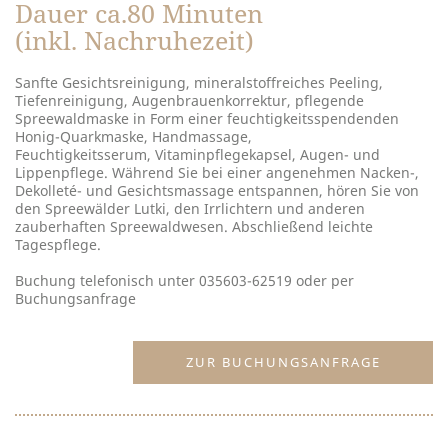
Dauer ca.80 Minuten
(inkl. Nachruhezeit)
Sanfte Gesichtsreinigung, mineralstoffreiches Peeling,
Tiefenreinigung, Augenbrauenkorrektur, pflegende
Spreewaldmaske in Form einer feuchtigkeitsspendenden
Honig-Quarkmaske, Handmassage,
Feuchtigkeitsserum, Vitaminpflegekapsel, Augen- und
Lippenpflege. Während Sie bei einer angenehmen Nacken-,
Dekolleté- und Gesichtsmassage entspannen, hören Sie von
den Spreewälder Lutki, den Irrlichtern und anderen
zauberhaften Spreewaldwesen. Abschließend leichte
Tagespflege.
Buchung telefonisch unter 035603-62519 oder per
Buchungsanfrage
ZUR BUCHUNGSANFRAGE