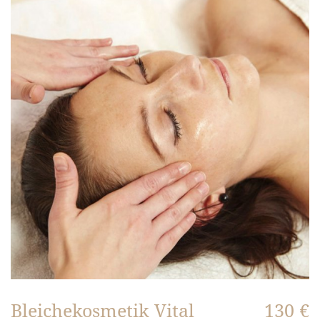
Bleichekosmetik Vital
130 €