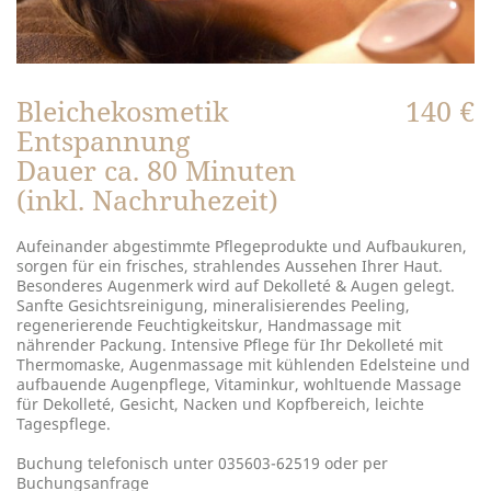
Bleichekosmetik
140 €
Entspannung
Dauer ca. 80 Minuten
(inkl. Nachruhezeit)
Aufeinander abgestimmte Pflegeprodukte und Aufbaukuren,
sorgen für ein frisches, strahlendes Aussehen Ihrer Haut.
Besonderes Augenmerk wird auf Dekolleté & Augen gelegt.
Sanfte Gesichtsreinigung, mineralisierendes Peeling,
regenerierende Feuchtigkeitskur, Handmassage mit
nährender Packung. Intensive Pflege für Ihr Dekolleté mit
Thermomaske, Augenmassage mit kühlenden Edelsteine und
aufbauende Augenpflege, Vitaminkur, wohltuende Massage
für Dekolleté, Gesicht, Nacken und Kopfbereich, leichte
Tagespflege.
Buchung telefonisch unter 035603-62519 oder per
Buchungsanfrage