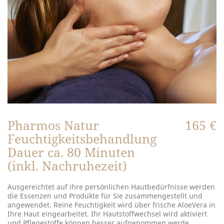
Pharmos Natur
165 €
Feuchtigkeitsbehandlung
Dauer ca. 80 Minuten
(inkl. Nachruhezeit)
Ausgereichtet auf ihre persönlichen Hautbedürfnisse werden
die Essenzen und Produkte für Sie zusammengestellt und
angewendet. Reine Feuchtigkeit wird über frische AloeVera in
Ihre Haut eingearbeitet. Ihr Hautstoffwechsel wird aktiviert
und Pflegestoffe können besser aufgenommen werde.