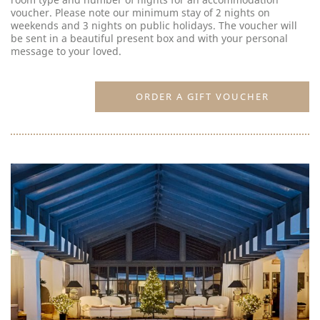
voucher. Please note our minimum stay of 2 nights on
weekends and 3 nights on public holidays. The voucher will
be sent in a beautiful present box and with your personal
message to your loved.
ORDER A GIFT VOUCHER