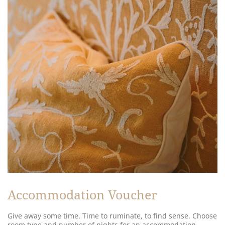
Accommodation Voucher
Give away some time. Time to ruminate, to find sense. Choose
room type and number of nights for an accommodation