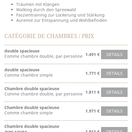
Träumen mit Klängen
Walking durch den Spreewald
Faszientraining zur Lockerung und Stärkung
Auremie zur Entspannung und Wohlbefinden
CATÉGORIE DE CHAMBRES / PRIX
double spacieuse
1.491 €
DETAILS
Comme chambre double, par personne
double spacieuse
1.771 €
DETAILS
Comme chambre simple
Chambre double spacieuse
1.811 €
DETAILS
Comme chambre double, par personne
Chambre double spacieuse
1.971 €
DETAILS
Comme chambre simple
Chambre double spacieuse
avec sauna
1.911 €
DETAILS