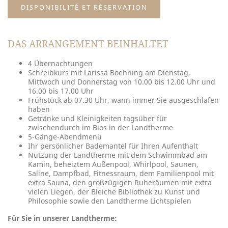
DISPONIBILITÉ ET RÉSERVATION
DAS ARRANGEMENT BEINHALTET
4 Übernachtungen
Schreibkurs mit Larissa Boehning am Dienstag,
Mittwoch und Donnerstag von 10.00 bis 12.00 Uhr und
16.00 bis 17.00 Uhr
Frühstück ab 07.30 Uhr, wann immer Sie ausgeschlafen
haben
Getränke und Kleinigkeiten tagsüber für
zwischendurch im Bios in der Landtherme
5-Gänge-Abendmenü
Ihr persönlicher Bademantel für Ihren Aufenthalt
Nutzung der Landtherme mit dem Schwimmbad am
Kamin, beheiztem Außenpool, Whirlpool, Saunen,
Saline, Dampfbad, Fitnessraum, dem Familienpool mit
extra Sauna, den großzügigen Ruheräumen mit extra
vielen Liegen, der Bleiche Bibliothek zu Kunst und
Philosophie sowie den Landtherme Lichtspielen
Für Sie in unserer Landtherme: